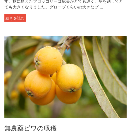
す。秋に植えたブロッコリーは成長がとても遅く、冬を越してと
ても大きくなりました。グローブくらいの大きなブ ...
続きを読む
無農薬ビワの収穫