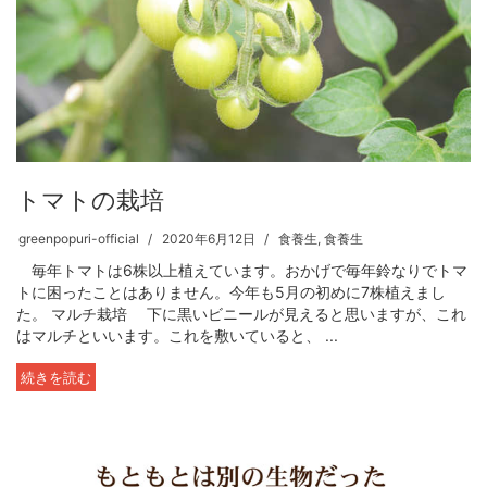
トマトの栽培
greenpopuri-official
2020年6月12日
食養生
,
食養生
毎年トマトは6株以上植えています。おかげで毎年鈴なりでトマ
トに困ったことはありません。今年も5月の初めに7株植えまし
た。 マルチ栽培 下に黒いビニールが見えると思いますが、これ
はマルチといいます。これを敷いていると、 ...
続きを読む