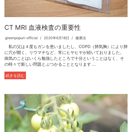
CT MRI 血液検査の重要性
greenpopuri-official
2020年6月18日
健康法
私の父は４度もガンを患いましたし、COPD（肺気胸）により肺
に穴が開く、リウマチなど、常にヒヤヒヤが続いておりました。
病気のことはいくら勉強したところで十分ということはなく、そ
の時々で新しい問題とぶつかることとなります ...
続きを読む