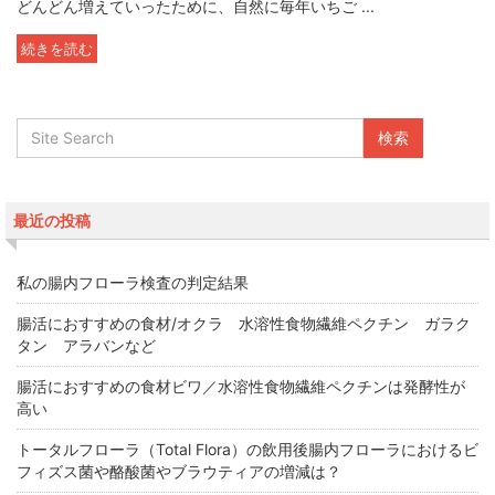
どんどん増えていったために、自然に毎年いちご ...
続きを読む
最近の投稿
私の腸内フローラ検査の判定結果
腸活におすすめの食材/オクラ 水溶性食物繊維ペクチン ガラク
タン アラバンなど
腸活におすすめの食材ビワ／水溶性食物繊維ペクチンは発酵性が
高い
トータルフローラ（Total Flora）の飲用後腸内フローラにおけるビ
フィズス菌や酪酸菌やブラウティアの増減は？