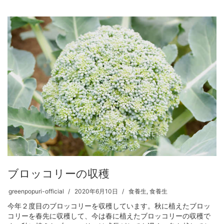
ブロッコリーの収穫
greenpopuri-official
2020年6月10日
食養生
,
食養生
今年２度目のブロッコリーを収穫しています。秋に植えたブロッ
コリーを春先に収穫して、今は春に植えたブロッコリーの収穫で