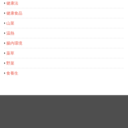
健康法
健康食品
山菜
温熱
腸内環境
薬草
野菜
食養生