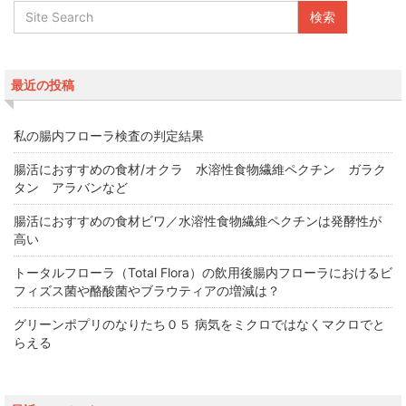
最近の投稿
私の腸内フローラ検査の判定結果
腸活におすすめの食材/オクラ 水溶性食物繊維ペクチン ガラク
タン アラバンなど
腸活におすすめの食材ビワ／水溶性食物繊維ペクチンは発酵性が
高い
トータルフローラ（Total Flora）の飲用後腸内フローラにおけるビ
フィズス菌や酪酸菌やブラウティアの増減は？
グリーンポプリのなりたち０５ 病気をミクロではなくマクロでと
らえる