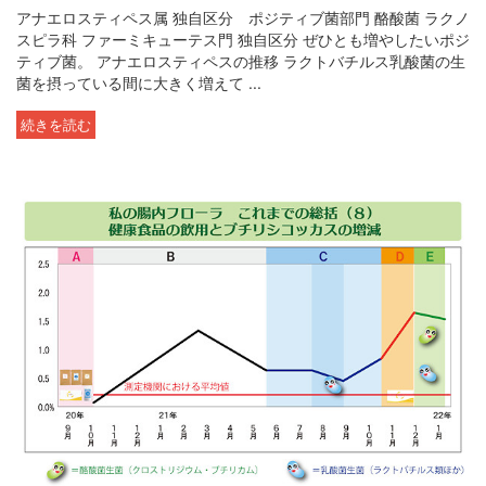
アナエロスティペス属 独自区分 ポジティブ菌部門 酪酸菌 ラクノ
スピラ科 ファーミキューテス門 独自区分 ぜひとも増やしたいポジ
ティブ菌。 アナエロスティペスの推移 ラクトバチルス乳酸菌の生
菌を摂っている間に大きく増えて ...
続きを読む