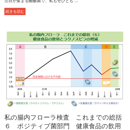
注目が集まる酪酸菌で、私もぜひとも ...
続きを読む
私の腸内フローラ検査 これまでの総括
６ ポジティブ菌部門 健康食品の飲用