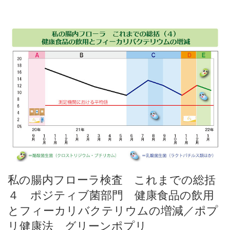
私の腸内フローラ検査 これまでの総括
４ ポジティブ菌部門 健康食品の飲用
とフィーカリバクテリウムの増減／ポプ
リ健康法 グリーンポプリ