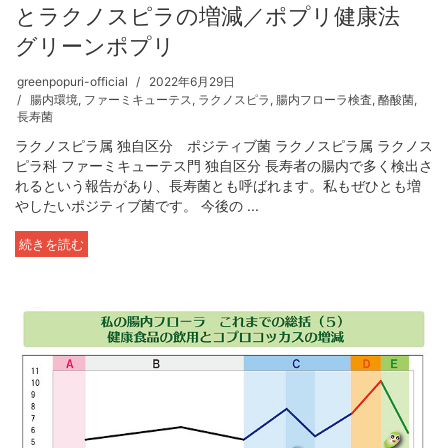
とラクノスピラの増減／ポプリ健康法
グリーンポプリ
greenpopuri-official
2022年6月29日
腸内環境
,
ファーミキューテス
,
ラクノスピラ
,
腸内フローラ検査
,
酪酸菌
,
長寿菌
ラクノスピラ属 独自区分 ポジティブ菌 ラクノスピラ属 ラクノス
ピラ科 ファーミキューテス門 独自区分 長寿者の腸内で多く検出さ
れるという報告があり、長寿菌とも呼ばれます。私もぜひとも増
やしたいポジティブ菌です。 今後の ...
続きを読む