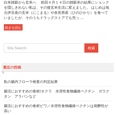
白米雑穀から玄米へ 前回４月１４日の雑穀米の結果にショック
を隠しきれない私は、その後玄米生活に変えました。 はじめは地
元伊豆産の玄米（にこまる）や奈良県産（ひのひかり）を食べて
いましたが、そのうちドラッグストアでも売っ ...
続きを読む
最近の投稿
私の腸内フローラ検査の判定結果
腸活におすすめの食材/オクラ 水溶性食物繊維ペクチン ガラク
タン アラバンなど
腸活におすすめの食材ビワ／水溶性食物繊維ペクチンは発酵性が
高い