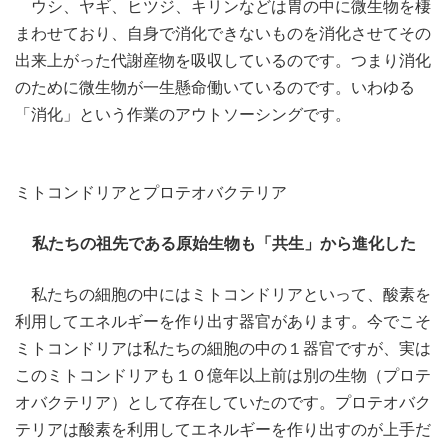
ウシ、ヤギ、ヒツジ、キリンなどは胃の中に微生物を棲
まわせており、自身で消化できないものを消化させてその
出来上がった代謝産物を吸収しているのです。つまり消化
のために微生物が一生懸命働いているのです。いわゆる
「消化」という作業のアウトソーシングです。
ミトコンドリアとプロテオバクテリア
私たちの祖先である原始生物も「共生」から進化した
私たちの細胞の中にはミトコンドリアといって、酸素を
利用してエネルギーを作り出す器官があります。今でこそ
ミトコンドリアは私たちの細胞の中の１器官ですが、実は
このミトコンドリアも１０億年以上前は別の生物（プロテ
オバクテリア）として存在していたのです。プロテオバク
テリアは酸素を利用してエネルギーを作り出すのが上手だ