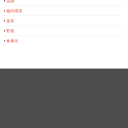
温熱
腸内環境
薬草
野菜
食養生