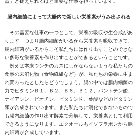
器」と捉えられるほど重要な仕事を担っています。
腸内細菌によって大腸内で新しい栄養素がうみ出される
その需要な仕事の一つとして、栄養の吸収や生合成があ
ります。つまり腸内細菌がいるから栄養素を吸収できて、
腸内細菌がいるからこそ私たちには作り出すことのできな
い多彩な栄養素を作り出すことができるということです。
例えば本来ウンチのカスにしかならないような私たちの
食事の未消化物（食物繊維など）が、私たちの栄養に生ま
れ変わったとしたらどうでしょう。腸の中では腸内細菌の
力でビタミンＢ１、Ｂ２、Ｂ６、Ｂ１２、パントテン酸、
ナイアシン、ビオチン、ビタミンＫ、葉酸などのビタミン
類が合成されています。また私たちに消化できないもので
も腸内細菌の作り出す酵素で分解して、栄養素として利用
できるようになります。エクオールもイソフラボンから腸
内細菌が合成しています。