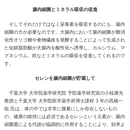
腸内細菌とミネラル吸収の促進
そしてそれだけではなく栄養素を吸収するのにも、腸内
細菌の力が必要なのです。大腸内において腸内細菌が難消
化性オリゴ糖や食物繊維を発酵することによって生成され
た短鎖脂肪酸が大腸内を酸性化へ誘導し、カルシウム、マ
グネシウム、鉄などミネラルの吸収を促進してくれるので
す。
セレンを腸内細菌が貯蔵して
千葉大学 大学院薬学研究院 予防薬学研究室の小椋康光
教授と千葉大学 大学院医学薬学府博士課程 3 年の髙橋一
聡 氏は、体の中では非常に微量にしか存在しないもの
の、健康の維持には必須であるセレンという元素が、腸内
細菌叢による代謝が協調的に作用することにより、効率よ