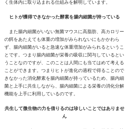
く生体内に取り込まれる仕組みを解明しています。
ヒトが獲得できなかった酵素を腸内細菌が持っている
また腸内細菌がいない無菌マウスに高脂肪、高カロリー
の餌をあたえても体重の増加がみられないにもかかわら
ず、腸内細菌がいると急速な体重増加がみられるというこ
とです。つまり腸内細菌が栄養の吸収に関与しているとい
うことなのですが、このことは人間にも当てはめて考える
ことができます。つまりヒトが進化の過程で得ることので
きなかった消化酵素を腸内細菌が持っているため、腸内細
菌と上手に共生しながら、腸内細菌による栄養の消化分解
機能を上手に利用しているのです。
共生して微生物の力を借りるのは珍しいことではありませ
ん