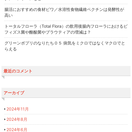
腸活におすすめの食材ビワ／水溶性食物繊維ペクチンは発酵性が
高い
トータルフローラ（Total Flora）の飲用後腸内フローラにおけるビ
フィズス菌や酪酸菌やブラウティアの増減は？
グリーンポプリのなりたち０５ 病気をミクロではなくマクロでと
らえる
最近のコメント
アーカイブ
2024年11月
2024年8月
2024年6月