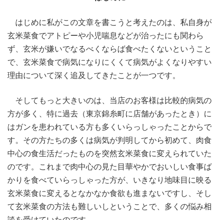
はじめに私がこの文章を書こうと考えたのは、私自身が
玄米菜食でアトピーや小児喘息などが治ったにも関わら
ず、玄米が嫌いでなるべくならば食べたくないということ
で、玄米菜食で病気になりにくくて病気がよくなりやすい
理由について深く追及してきたことが一つです。
そしてもっと大きいのは、当店のお客様は比較的病気の
方が多く、特に過去（東京錦糸町に店舗があったとき）に
はガンを患われている方も多くいらっしゃったことからで
す。その方たちの多くは病気が判明してから初めて、肉食
中心の食生活だったものを突然玄米菜食に変えられていた
のです。これまで肉中心の見た目華やかでおいしい食事ば
かりを食べていらっしゃった方が、いきなり地味目に映る
玄米菜食に変えるとなかなか食欲も進まないですし、そし
て玄米菜食の方法も難しいしということで、多くの悩み相
談を受けていたのです。