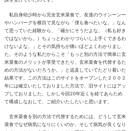
私自身幼少時から完全玄米菜食で、友達のウインーンー
やハンバーグを横目で見ながら「僕も食べたいな。」なん
て思っていた経験から、「確かにそうだよな。（私も好き
ではないから。）ちょっとわかりづらいし上手くできるわ
けないよな。」とその気持ちが痛いほどよくわかりまし
た。そのような私だからこそ「もっと別の方法で簡単に玄
米菜食のメリットが享受できたり、玄米菜食を代替するた
めの方法がないだろうか。」と追及していてたどり着いた
結果です。この方法はこのサイトをオープンした２００２
年には確立いたしておりました方法で、旧サイトにはアッ
プしておりました。しかし今回20年近くを経てあらため
て構成しなおして、ご紹介いたしたいと思います。
玄米菜食を別の方法で代替するためには、どうして玄米
菜食でなぜ病気になりにくいのか、そして病気が良くなり