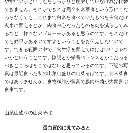
やすいのかという点をしっかりと理解していなければ代替
できません。それができれば完全玄米菜食という形にこだ
わらなくても、これまで白米を食べていたものを主食だけ
玄米に変えるとか、肉食中心だったものを肉を減らしてみ
るなど、様々なアプローチがあると思うのです。それだけ
でも効果があるのですよということをお伝えしたいので
す。できる範囲の中で、食生活を変えてゆけばいいじゃな
いかということです。陰陽とか栄養バランスとかこだわる
べきところはそこではないと思っているのです。下記の写
真は最近食べた私の山菜山盛りの山菜そばです。玄米菜食
ではありませんが、食物繊維が豊富で腸内細菌が大変喜ぶ
食事です。
山菜山盛りの山菜そば
蛋白質的に見てみると