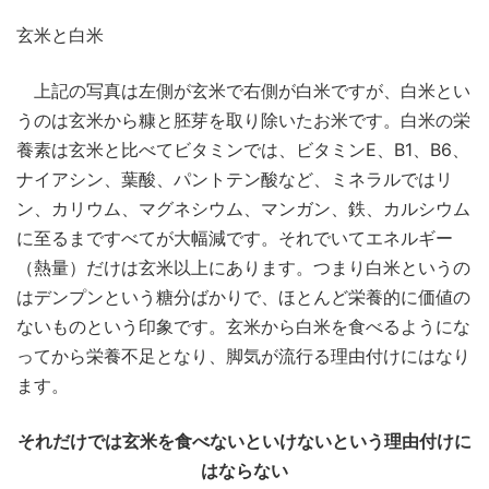
玄米と白米
上記の写真は左側が玄米で右側が白米ですが、白米とい
うのは玄米から糠と胚芽を取り除いたお米です。白米の栄
養素は玄米と比べてビタミンでは、ビタミンE、B1、B6、
ナイアシン、葉酸、パントテン酸など、ミネラルではリ
ン、カリウム、マグネシウム、マンガン、鉄、カルシウム
に至るまですべてが大幅減です。それでいてエネルギー
（熱量）だけは玄米以上にあります。つまり白米というの
はデンプンという糖分ばかりで、ほとんど栄養的に価値の
ないものという印象です。玄米から白米を食べるようにな
ってから栄養不足となり、脚気が流行る理由付けにはなり
ます。
それだけでは玄米を食べないといけないという理由付けに
はならない