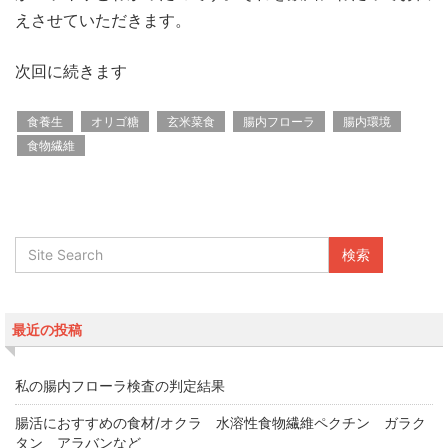
えさせていただきます。
次回に続きます
食養生
オリゴ糖
玄米菜食
腸内フローラ
腸内環境
食物繊維
最近の投稿
私の腸内フローラ検査の判定結果
腸活におすすめの食材/オクラ 水溶性食物繊維ペクチン ガラク
タン アラバンなど