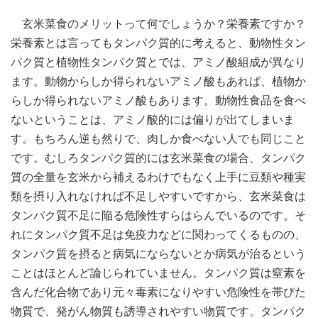
玄米菜食のメリットって何でしょうか？栄養素ですか？
栄養素とは言ってもタンパク質的に考えると、動物性タン
パク質と植物性タンパク質とでは、アミノ酸組成が異なり
ます。動物からしか得られないアミノ酸もあれば、植物か
らしか得られないアミノ酸もあります。動物性食品を食べ
ないということは、アミノ酸的には偏りが出てしまいま
す。もちろん逆も然りで、肉しか食べない人でも同じこと
です。むしろタンパク質的には玄米菜食の場合、タンパク
質の全量を玄米から補えるわけでもなく上手に豆類や種実
類を摂り入れなければ不足しやすいですから、玄米菜食は
タンパク質不足に陥る危険性すらはらんでいるのです。そ
れにタンパク質不足は免疫力などに関わってくるものの、
タンパク質を摂ると病気にならないとか病気が治るという
ことはほとんど論じられていません。タンパク質は窒素を
含んだ化合物であり元々毒素になりやすい危険性を帯びた
物質で、発がん物質も誘導されやすい物質です。タンパク