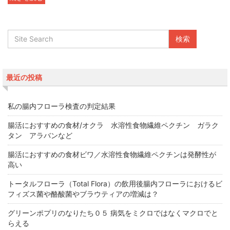
最近の投稿
私の腸内フローラ検査の判定結果
腸活におすすめの食材/オクラ 水溶性食物繊維ペクチン ガラク
タン アラバンなど
腸活におすすめの食材ビワ／水溶性食物繊維ペクチンは発酵性が
高い
トータルフローラ（Total Flora）の飲用後腸内フローラにおけるビ
フィズス菌や酪酸菌やブラウティアの増減は？
グリーンポプリのなりたち０５ 病気をミクロではなくマクロでと
らえる