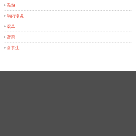
温熱
腸内環境
薬草
野菜
食養生