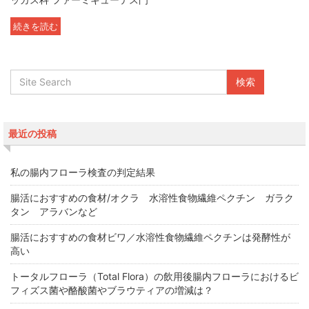
続きを読む
最近の投稿
私の腸内フローラ検査の判定結果
腸活におすすめの食材/オクラ 水溶性食物繊維ペクチン ガラク
タン アラバンなど
腸活におすすめの食材ビワ／水溶性食物繊維ペクチンは発酵性が
高い
トータルフローラ（Total Flora）の飲用後腸内フローラにおけるビ
フィズス菌や酪酸菌やブラウティアの増減は？