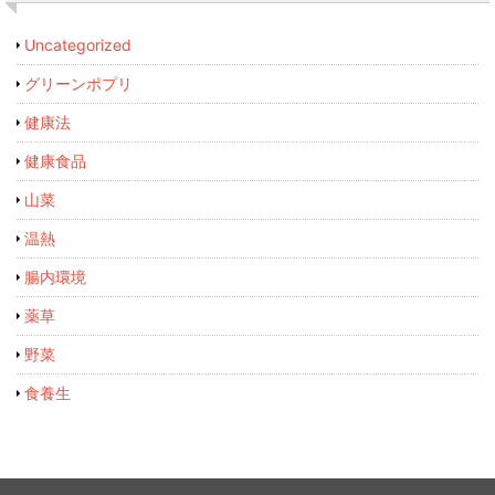
Uncategorized
グリーンポプリ
健康法
健康食品
山菜
温熱
腸内環境
薬草
野菜
食養生