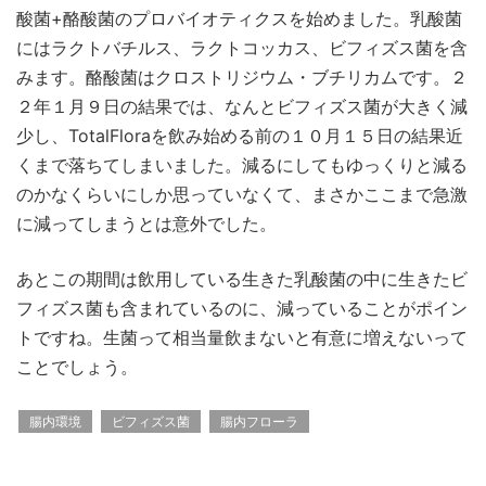
酸菌+酪酸菌のプロバイオティクスを始めました。乳酸菌
にはラクトバチルス、ラクトコッカス、ビフィズス菌を含
みます。酪酸菌はクロストリジウム・ブチリカムです。２
２年１月９日の結果では、なんとビフィズス菌が大きく減
少し、TotalFloraを飲み始める前の１０月１５日の結果近
くまで落ちてしまいました。減るにしてもゆっくりと減る
のかなくらいにしか思っていなくて、まさかここまで急激
に減ってしまうとは意外でした。
あとこの期間は飲用している生きた乳酸菌の中に生きたビ
フィズス菌も含まれているのに、減っていることがポイン
トですね。生菌って相当量飲まないと有意に増えないって
ことでしょう。
腸内環境
ビフィズス菌
腸内フローラ