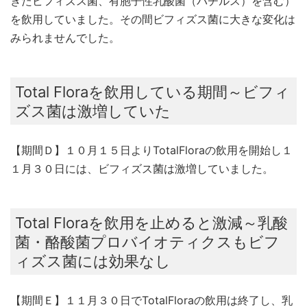
きたビフィズス菌、有胞子性乳酸菌（バチルス）を含む）
を飲用していました。その間ビフィズス菌に大きな変化は
みられませんでした。
Total Floraを飲用している期間～ビフィ
ズス菌は激増していた
【期間Ｄ】１０月１５日よりTotalFloraの飲用を開始し１
１月３０日には、ビフィズス菌は激増していました。
Total Floraを飲用を止めると激減～乳酸
菌・酪酸菌プロバイオティクスもビフ
ィズス菌には効果なし
【期間Ｅ】１１月３０日でTotalFloraの飲用は終了し、乳