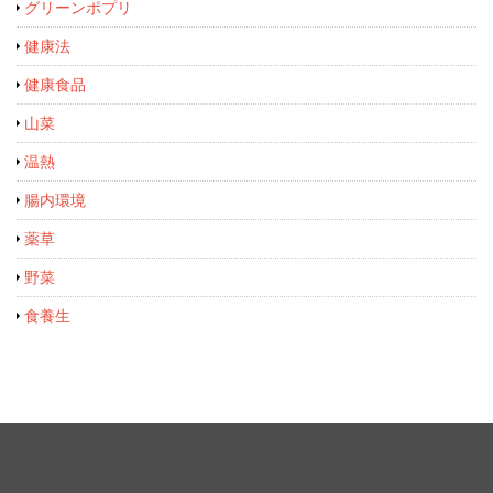
グリーンポプリ
健康法
健康食品
山菜
温熱
腸内環境
薬草
野菜
食養生