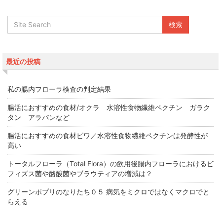
最近の投稿
私の腸内フローラ検査の判定結果
腸活におすすめの食材/オクラ 水溶性食物繊維ペクチン ガラク
タン アラバンなど
腸活におすすめの食材ビワ／水溶性食物繊維ペクチンは発酵性が
高い
トータルフローラ（Total Flora）の飲用後腸内フローラにおけるビ
フィズス菌や酪酸菌やブラウティアの増減は？
グリーンポプリのなりたち０５ 病気をミクロではなくマクロでと
らえる