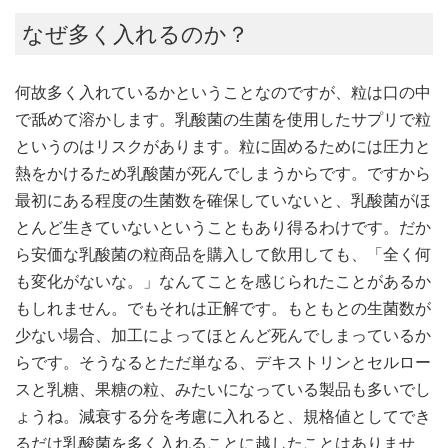
なぜ多く入れるのか？
何故多く入れているかということなのですが、粒は口の中
で舐めて溶かします。乳酸菌の生菌を使用したサプリで粒
というのはリスクがあります。粒に固めるためには圧力と
熱をかけるため乳酸菌が死んでしまうからです。ですから
最初にある程度の生菌数を確保していないと、乳酸菌がほ
とんど生きていないということもあり得るわけです。だか
ら安価な乳酸菌の粒商品を購入して飲用しても、「全く何
も変化がないな。」なんてことを感じられたことがあるか
もしれません。でもそれは正解です。もともとの生菌数が
少ない場合、加工によってほとんど死んでしまっているか
らです。そうなるとただ単なる、デキストリンとセルロー
スと乳糖、果糖の粒、みたいになっている製品も多いでし
ょうね。減衰する分を考慮に入れると、規格値としてでき
るだけ乳酸菌を多く入れることに越したことはありませ