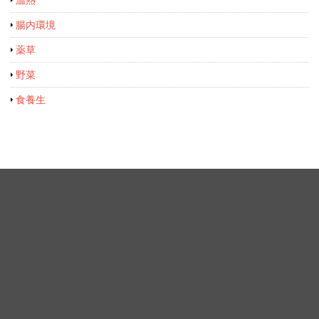
腸内環境
薬草
野菜
食養生