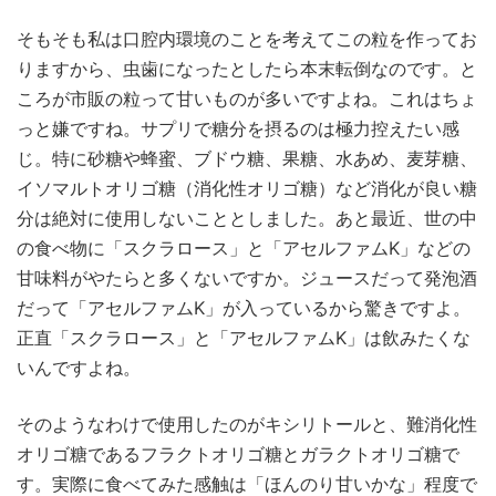
そもそも私は口腔内環境のことを考えてこの粒を作ってお
りますから、虫歯になったとしたら本末転倒なのです。と
ころが市販の粒って甘いものが多いですよね。これはちょ
っと嫌ですね。サプリで糖分を摂るのは極力控えたい感
じ。特に砂糖や蜂蜜、ブドウ糖、果糖、水あめ、麦芽糖、
イソマルトオリゴ糖（消化性オリゴ糖）など消化が良い糖
分は絶対に使用しないこととしました。あと最近、世の中
の食べ物に「スクラロース」と「アセルファムK」などの
甘味料がやたらと多くないですか。ジュースだって発泡酒
だって「アセルファムK」が入っているから驚きですよ。
正直「スクラロース」と「アセルファムK」は飲みたくな
いんですよね。
そのようなわけで使用したのがキシリトールと、難消化性
オリゴ糖であるフラクトオリゴ糖とガラクトオリゴ糖で
す。実際に食べてみた感触は「ほんのり甘いかな」程度で