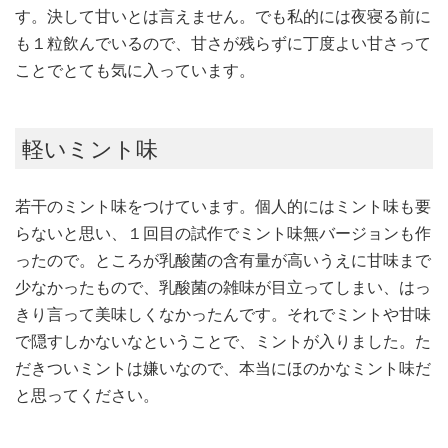
す。決して甘いとは言えません。でも私的には夜寝る前に
も１粒飲んでいるので、甘さが残らずに丁度よい甘さって
ことでとても気に入っています。
軽いミント味
若干のミント味をつけています。個人的にはミント味も要
らないと思い、１回目の試作でミント味無バージョンも作
ったので。ところが乳酸菌の含有量が高いうえに甘味まで
少なかったもので、乳酸菌の雑味が目立ってしまい、はっ
きり言って美味しくなかったんです。それでミントや甘味
で隠すしかないなということで、ミントが入りました。た
だきついミントは嫌いなので、本当にほのかなミント味だ
と思ってください。