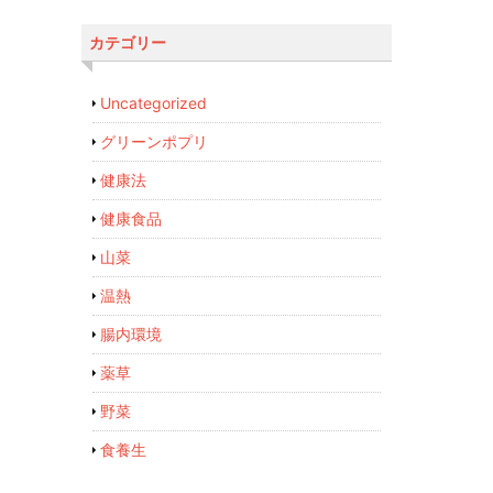
カテゴリー
Uncategorized
グリーンポプリ
健康法
健康食品
山菜
温熱
腸内環境
薬草
野菜
食養生