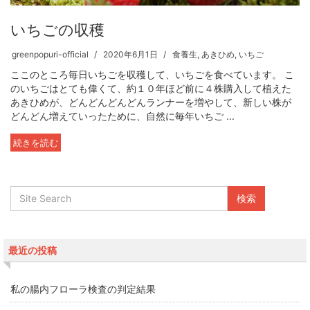
いちごの収穫
greenpopuri-official
2020年6月1日
食養生
,
あきひめ
,
いちご
ここのところ毎日いちごを収穫して、いちごを食べています。 こ
のいちごはとても偉くて、約１０年ほど前に４株購入して植えた
あきひめが、どんどんどんどんランナーを増やして、新しい株が
どんどん増えていったために、自然に毎年いちご ...
続きを読む
最近の投稿
私の腸内フローラ検査の判定結果