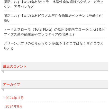
腸活におすすめの食材/オクラ 水溶性食物繊維ペクチン ガラク
タン アラバンなど
腸活におすすめの食材ビワ／水溶性食物繊維ペクチンは発酵性が
高い
トータルフローラ（Total Flora）の飲用後腸内フローラにおけるビ
フィズス菌や酪酸菌やブラウティアの増減は？
グリーンポプリのなりたち０５ 病気をミクロではなくマクロでと
らえる
最近のコメント
アーカイブ
2024年11月
2024年8月